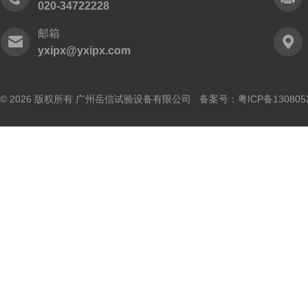
020-34722228
邮箱
yxipx@yxipx.com
© 2026 版权所有 广州岳信试验设备有限公司 备案号：
粤ICP备130805