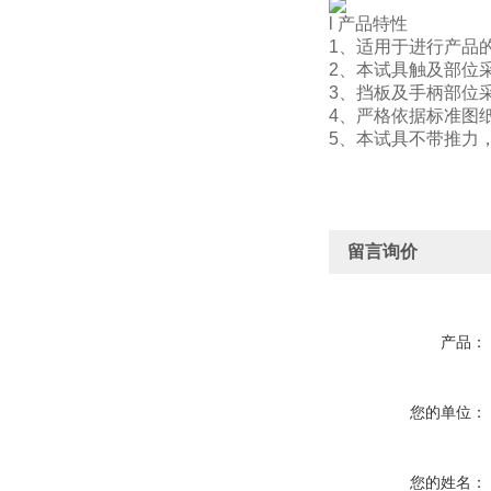
l 产品特性
1、适用于进行产品的
2、本试具触及部位采
3、挡板及手柄部位
4、严格依据标准图
5、本试具不带推力
留言询价
产品：
您的单位：
您的姓名：