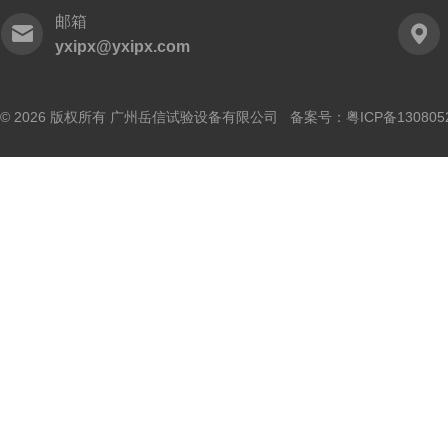
邮箱
yxipx@yxipx.com
© 2026 版权所有 广州岳信试验设备有限公司 备案号：
粤ICP备130805