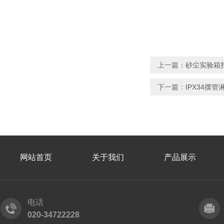
上一篇：
砂尘实验箱扫
下一篇：
IPX34摆
网站首页
关于我们
产品展示
电话
020-34722228