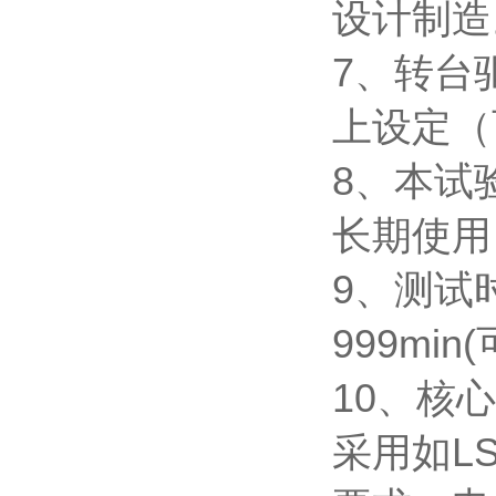
设计制造
7、转台
上设定（
8、本试
长期使用
9、测试
999min
10、核
采用如L