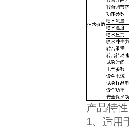
转台升降
转台调节
功能参数
喷水流量
技术参数
喷水温度
喷水压力
喷水冲击
转台承重
转台转动
试验时间
电气参数
设备电源
试验样品
设备功率
安全保护
产品特性
1、适用