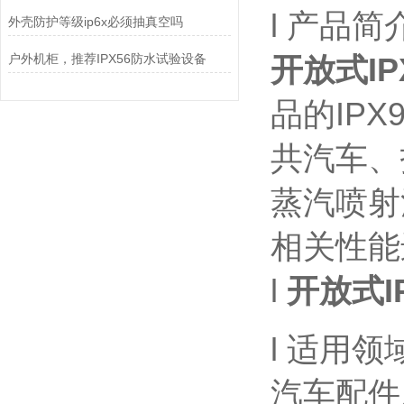
l 产品简
外壳防护等级ip6x必须抽真空吗
户外机柜，推荐IPX56防水试验设备
开放式I
品的IP
共汽车、
蒸汽喷射
相关性能
l
开放式I
l 适用领
汽车配件