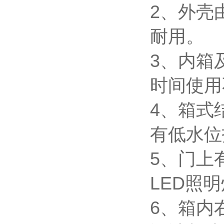
2、外壳
耐用。
3、内箱
时间使用
4、箱式
有低水位
5、门上
LED照
6、箱内