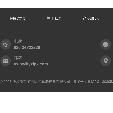
网站首页
关于我们
产品展示
电话
020-34722228
邮箱
yxipx@yxipx.com
© 2026 版权所有 广州岳信试验设备有限公司 备案号：
粤ICP备130805