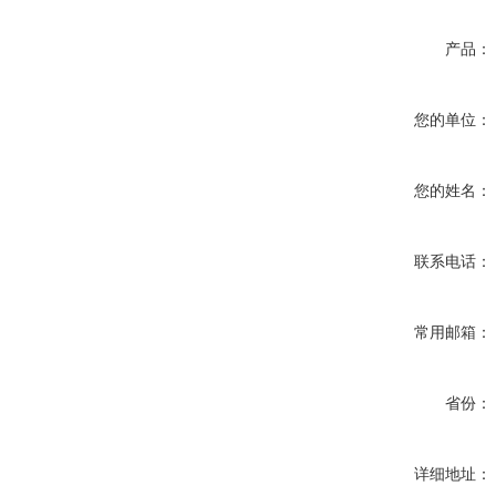
产品：
您的单位：
您的姓名：
联系电话：
常用邮箱：
省份：
详细地址：