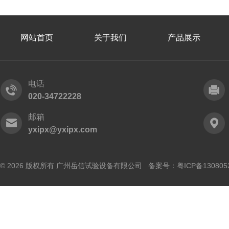
网站首页
关于我们
产品展示
电话
020-34722228
邮箱
yxipx@yxipx.com
© 2026 版权所有 广州岳信试验设备有限公司 备案号：
粤ICP备130805