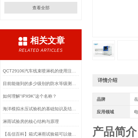
查看全部
相关文章
RELATED ARTICLES
QCT29106汽车线束喷淋机的使用注意事项
详情介绍
目前能做到的多少级别的防水等级测试？
如何理解“IPX9K”这个名称？
品牌
海洋模拟水压试验机的基础知识及结构特点
应用领域
电
淋雨试验房的核心结构与原理
产品简介
【岳信百科】箱式淋雨试验箱可以做多大尺寸的？