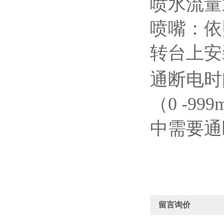
喷水流量
喷嘴：依照
转台上安
通断电时
（0 -9
中需要通
留言询价