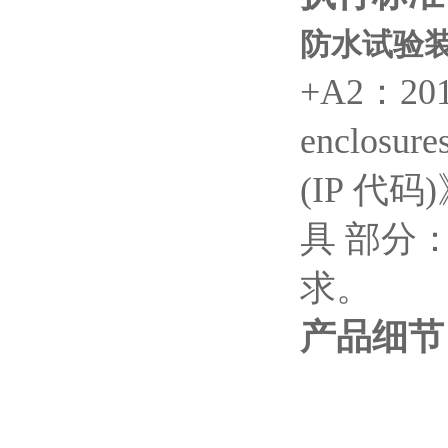
防水试验装
+A2：20
enclosure
(IP
代码
)
具 部分
求。
产品细节