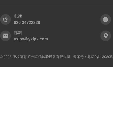
电话
020-34722228
邮箱
yxipx@yxipx.com
© 2026 版权所有 广州岳信试验设备有限公司 备案号：
粤ICP备130805