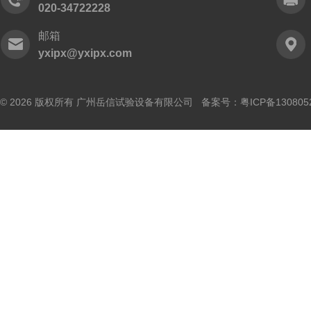
020-34722228
邮箱
yxipx@yxipx.com
© 2026 版权所有 广州岳信试验设备有限公司 备案号：
粤ICP备130805