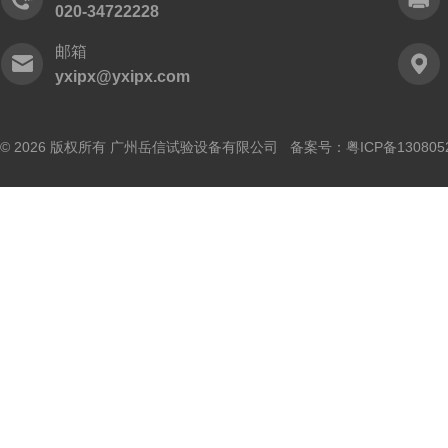
020-34722228
邮箱
yxipx@yxipx.com
© 2026 版权所有 广州岳信试验设备有限公司 备案号：
粤ICP备130805