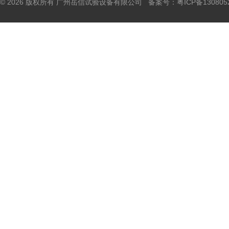
© 2026 版权所有 广州岳信试验设备有限公司 备案号：
粤ICP备130805