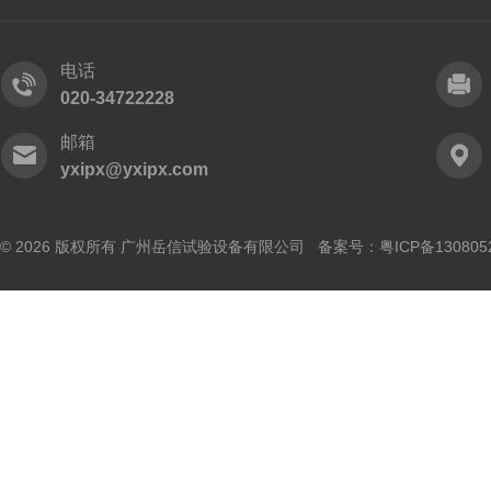
电话
020-34722228
邮箱
yxipx@yxipx.com
© 2026 版权所有 广州岳信试验设备有限公司 备案号：
粤ICP备130805