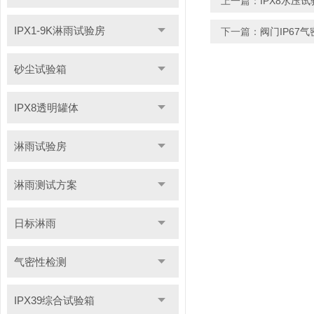
上一篇：
IPX8水压
IPX1-9K淋雨试验房
下一篇：
阀门IP67
砂尘试验箱
IPX8透明罐体
淋雨试验房
淋雨测试方案
日标淋雨
气密性检测
IPX39综合试验箱