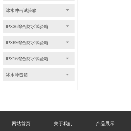
冰水冲击试验箱
IPX36综合防水试验箱
IPX69综合防水试验箱
IPX16综合防水试验箱
冰水冲击箱
网站首页
关于我们
产品展示