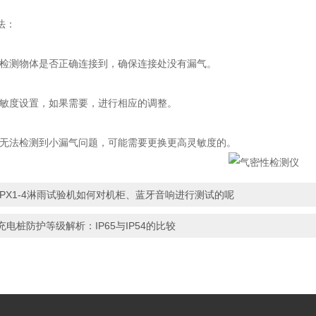
法：
测物体是否正确连接到，确保连接处没有漏气。
度设置，如果需要，进行相应的调整。
法检测到小漏气问题，可能需要更换更高灵敏度的。
IPX1-4淋雨试验机如何对机柜、蓝牙音响进行测试的呢
充电桩防护等级解析：IP65与IP54的比较