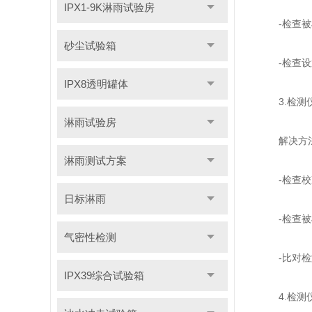
IPX1-9K淋雨试验房
-检查被检
砂尘试验箱
-检查设置
IPX8透明罐体
3.检测仪
淋雨试验房
解决方
淋雨测试方案
-检查校准
日标淋雨
-检查被检
气密性检测
-比对检测
IPX39综合试验箱
4.检测仪