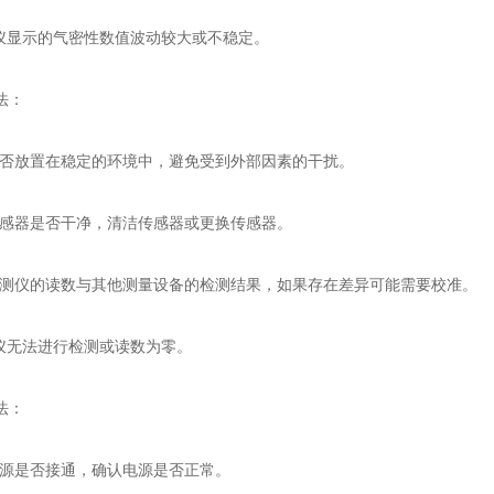
显示的气密性数值波动较大或不稳定。
法：
放置在稳定的环境中，避免受到外部因素的干扰。
器是否干净，清洁传感器或更换传感器。
仪的读数与其他测量设备的检测结果，如果存在差异可能需要校准。
无法进行检测或读数为零。
法：
是否接通，确认电源是否正常。