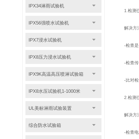
IPX34淋雨试验机
1.检测仪
IPX56强喷水试验机
解决方
IPX7浸水试验机
-检查是否
IPX8压力浸水试验机
-检查传感
IPX9K高温高压喷淋试验箱
-比对检测
IPX8水压试验机1-1000米
2.检测仪
UL美标淋雨试验装置
解决方
综合防水试验箱
-检查电源