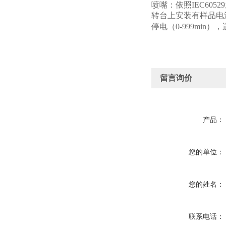
喷嘴：依照IEC605
转台上安装有样品电源插
停电（0-999mi
留言询价
产品：
您的单位：
您的姓名：
联系电话：