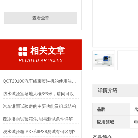
查看全部
相关文章
RELATED ARTICLES
QCT29106汽车线束喷淋机的使用注意事项
详情介绍
防水试验室场地大概3*3米，请问可以做多大的IPX4淋雨试验机
汽车淋雨试验房的主要功能及组成结构
品牌
覆冰淋雨试验箱:功能与测试条件详解
应用领域
电
浸水试验箱IPX7和IPX8测试有何区别?
产品简介