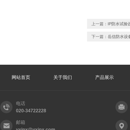
上一篇：
IP防水试验
下一篇：
岳信防水设备
网站首页
关于我们
产品展示
电话
020-34722228
邮箱
yxipx@yxipx.com