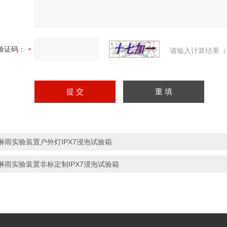
验证码：
请输入计算结果（
淋雨实验装置户外灯IPX7浸泡试验箱
淋雨实验装置非标定制IPX7浸泡试验箱