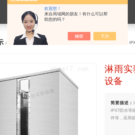
欢迎您！
来自局域网的朋友！有什么可以帮
助您的吗？
示
您的位置：
网站首页
>
产品展示
>
I
/ PRODUCTS
淋雨实
设备
简要描述：
IPX7防水
件等，采用箱