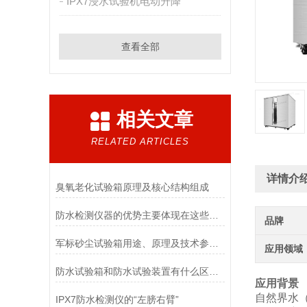
IPX7浸水试验机电动升降
查看全部
相关文章
RELATED ARTICLES
详情介
臭氧老化试验箱原理及核心结构组成
防水检测仪器的优势主要体现在这些方面！
品牌
军标砂尘试验箱用途、原理及技术参数详解
应用领域
防水试验箱和防水试验装置有什么区别吗
应用背景
自然界水
IPX7防水检测仪的“左膀右臂”