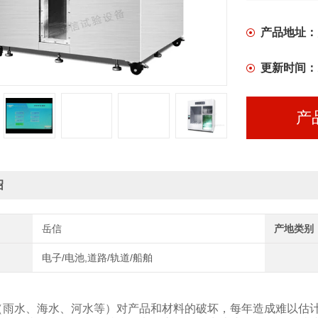
产品地址：
更新时间：
产
绍
岳信
产地类别
电子/电池,道路/轨道/船舶
（雨水、海水、河水等）对产品和材料的破坏，每年造成难以估