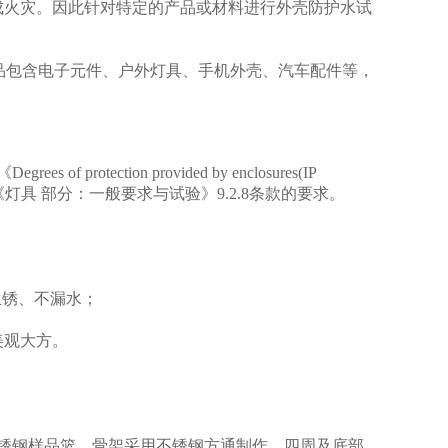
成火灾。因此针对特定的产品或材料进行外壳防护水试
样品包含电子元件、户外灯具、手机外壳、汽车配件等，
3《
Degrees of protection provided by enclosures(IP
《灯具 部分：一般要求与试验》
9.2.8
条款的要求。
生锈、不漏水；
美观大方。
不锈钢样品篮，骨架采用不锈钢方通制作，四周及底部