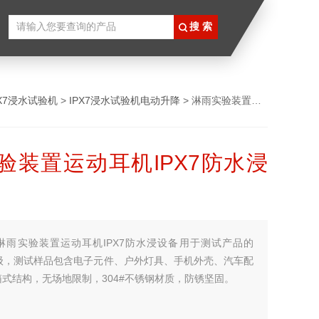
PX7浸水试验机
>
IPX7浸水试验机电动升降
> 淋雨实验装置运动耳机IPX7防水浸设备
验装置运动耳机IPX7防水浸
淋雨实验装置运动耳机IPX7防水浸设备用于测试产品的
等级，测试样品包含电子元件、户外灯具、手机外壳、汽车配
式结构，无场地限制，304#不锈钢材质，防锈坚固。