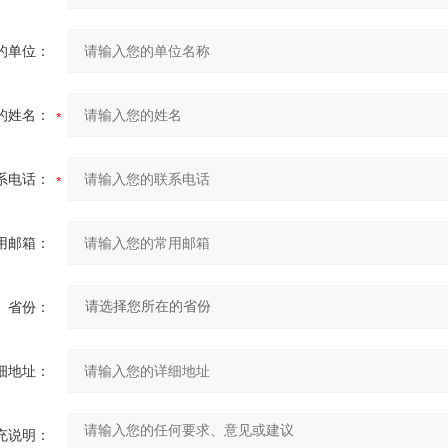
的单位：
的姓名：
系电话：
用邮箱：
省份：
细地址：
充说明：