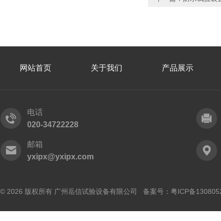
网站首页
关于我们
产品展示
电话
020-34722228
邮箱
yxipx@yxipx.com
© 2026 版权所有 广州岳信试验设备有限公司 备案号：
粤ICP备130805