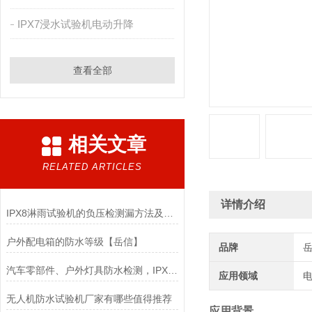
IPX7浸水试验机电动升降
查看全部
相关文章
RELATED ARTICLES
详情介绍
IPX8淋雨试验机的负压检测漏方法及工作原理、特点
户外配电箱的防水等级【岳信】
品牌
汽车零部件、户外灯具防水检测，IPX56淋雨试验箱怎么选才实用？
应用领域
电
无人机防水试验机厂家有哪些值得推荐
应用背景