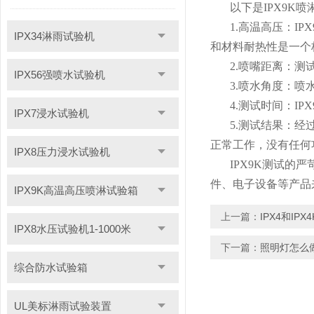
以下是IPX9K
1.高温高压：IP
IPX34淋雨试验机
和材料耐热性是一个
2.喷嘴距离：
IPX56强喷水试验机
3.喷水角度：
4.测试时间：I
IPX7浸水试验机
5.测试结果：
正常工作，没有任何
IPX8压力浸水试验机
IPX9K测试
件、电子设备等产品
IPX9K高温高压喷淋试验箱
上一篇：
IPX4和IP
IPX8水压试验机1-1000米
下一篇：
照明灯怎么做
综合防水试验箱
UL美标淋雨试验装置