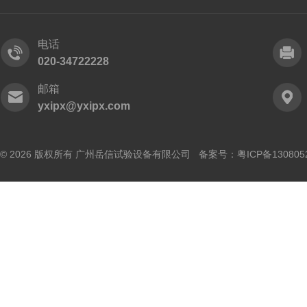
电话
020-34722228
邮箱
yxipx@yxipx.com
© 2026 版权所有 广州岳信试验设备有限公司 备案号：
粤ICP备130805