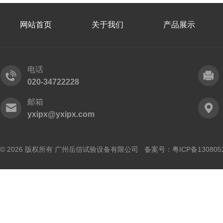
网站首页
关于我们
产品展示
电话
020-34722228
邮箱
yxipx@yxipx.com
© 2026 版权所有 广州岳信试验设备有限公司 备案号：
粤ICP备130805