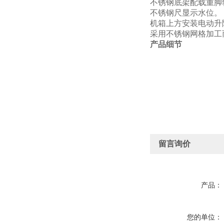
不锈钢底架配载重脚
不锈钢尺显示水位。
机箱上方安装电动升
采用不锈钢网格加工
产品细节
留言询价
产品：
您的单位：