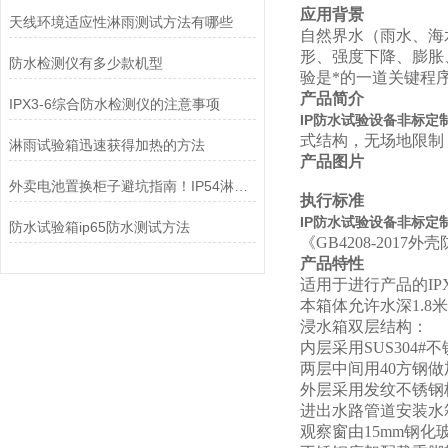
应用背景
天线环境适应性淋雨测试方法有哪些
自然界水（雨水、海
形、强度下降、膨胀
防水检测仪有多少款机型
验是*的一道关键程
产品简介
IPX3-6综合防水检测仪的注意事项
IP防水试验设备非标定制
式结构，无场地限制，
淋雨试验箱迅速获得加热的方法
产品图片
外卖电池置换柜子避坑指南！IP54淋雨试验装置
执行标准
IP防水试验设备非标定制
防水试验箱ip65防水测试方法
《GB4208-2017外
产品特性
适用于进行产品的IP
本箱体允许水深1.8米
浸水箱双层结构：
内层采用SUS30
两层中间用40方钢
外层采用发纹不锈钢
进出水路管道安装水
观察窗由15mm钢