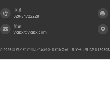
电话
020-34722228
邮箱
yxipx@yxipx.com
© 2026 版权所有 广州岳信试验设备有限公司 备案号：
粤ICP备130805