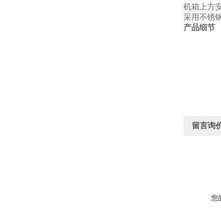
机箱上方
采用不锈
产品细节
留言询
您