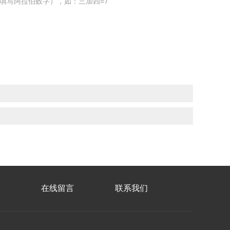
填写阿拉伯数字），如：三加四=7
在线留言
联系我们