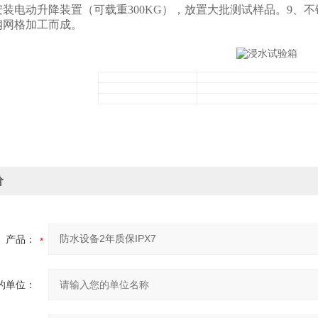
安装电动升降装置（可载重300KG），放置大批测试样品。9、
钢网格加工而成。
价
产品：
的单位：