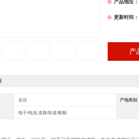
产品地址：
更新时间：
产
绍
岳信
产地类别
电子/电池,道路/轨道/船舶