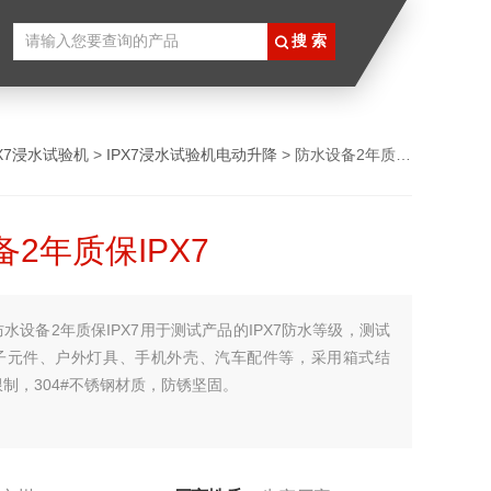
PX7浸水试验机
>
IPX7浸水试验机电动升降
> 防水设备2年质保IPX7
2年质保IPX7
防水设备2年质保IPX7用于测试产品的IPX7防水等级，测试
子元件、户外灯具、手机外壳、汽车配件等，采用箱式结
制，304#不锈钢材质，防锈坚固。