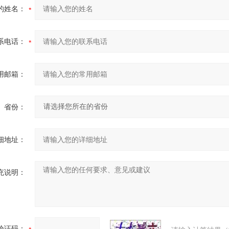
的姓名：
系电话：
用邮箱：
省份：
细地址：
充说明：
验证码：