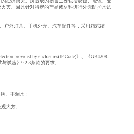
计的经济损失。所造成的损害主要包括腐蚀、褪色、变
成火灾。因此针对特定的产品或材料进行外壳防护水试
件、户外灯具、手机外壳、汽车配件等，采用箱式结
tection provided by enclosures(IP Code)
》、《GB4208-
求与试验》
9.2.8
条款的要求。
生锈、不漏水；
美观大方。