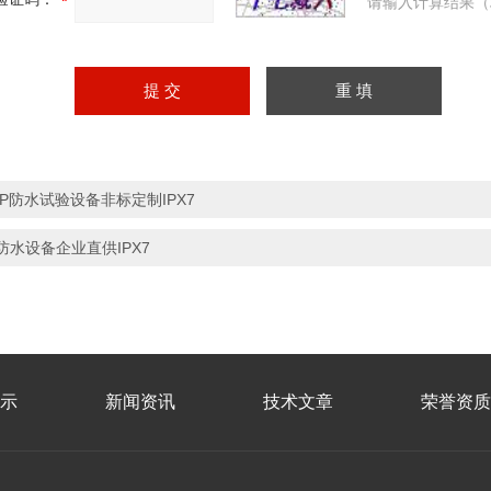
请输入计算结果（
IP防水试验设备非标定制IPX7
防水设备企业直供IPX7
示
新闻资讯
技术文章
荣誉资质