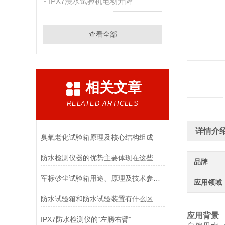
IPX7浸水试验机电动升降
查看全部
相关文章
RELATED ARTICLES
详情介
臭氧老化试验箱原理及核心结构组成
防水检测仪器的优势主要体现在这些方面！
品牌
军标砂尘试验箱用途、原理及技术参数详解
应用领域
防水试验箱和防水试验装置有什么区别吗
应用背景
IPX7防水检测仪的“左膀右臂”