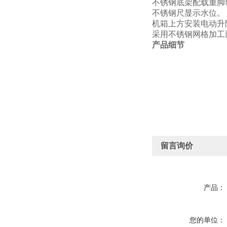
不锈钢底架配载重脚
不锈钢尺显示水位。
机箱上方安装电动升
采用不锈钢网格加工
产品细节
留言询价
产品：
您的单位：