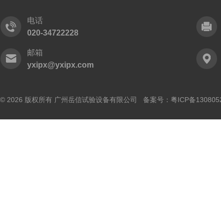
电话
020-34722228
邮箱
yxipx@yxipx.com
© 2026 版权所有 广州岳信试验设备有限公司 备案号：
粤ICP备130805