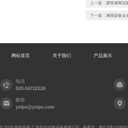
上一篇：
摆管淋雨试验
下一篇：
淋雨设备企业
网站首页
关于我们
产品展示
电话
020-34722228
邮箱
yxipx@yxipx.com
© 2026 版权所有 广州岳信试验设备有限公司 备案号：
粤ICP备130805