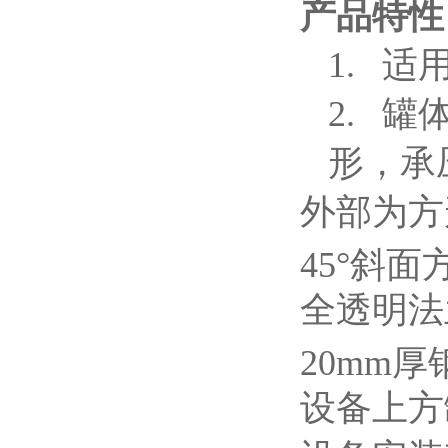
产品特性
1.
适用
2.
罐
形，承
外部为方
45°斜
全透明法
20mm
设备上方