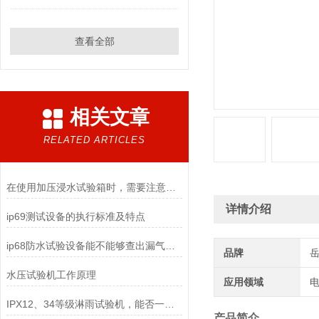
查看全部
相关文章
RELATED ARTICLES
在使用加压浸水试验箱时，需要注意以下几点
详情介绍
ip69测试设备的执行标准及特点
ip68防水试验设备能不能够查出漏气点？
品牌
水压试验机工作原理
应用领域
电
IPX12、34等级淋雨试验机，能否一台机器实现
产品简介