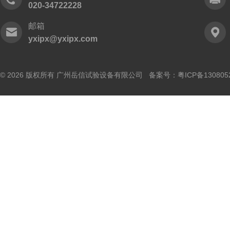
020-34722228
邮箱
yxipx@yxipx.com
© 2026 版权所有 广州岳信试验设备有限公司 备案号：
粤ICP备130805