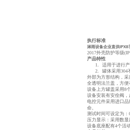
执行标准
淋雨设备企业直供IPX8
2017外壳防护等级(I
产品特性
1.
适用于进行产
2.
罐体采用30
外部为方形结构，采
全透明法兰盖
，方便
设备上方罐盖采用8
设备安装有安佺阀，
电控元件采用进口品
命。
测试时间可设定为：
压力显示：采用数显
设备底座配有4个活