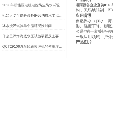
2026年新能源电机电控防尘防水试验设备厂家品牌产品特色+用途类型
淋雨设备企业直供IPX8
构，无场地限制，可
机器人防尘试验设备IP66的技术要点与操作规范
应用背景
自然界水（雨水、海
冰水浸没试验单个循环浸没时间
形、强度下降、膨胀
验是*的一道关键程
什么是深海海底水压试验装置及主要组成
一般应用领域：户外
产品图片
QCT29106汽车线束喷淋机的使用注意事项