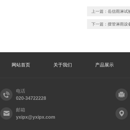
上一篇：
岳信雨淋试验
下一篇：
摆管淋雨设备
网站首页
关于我们
产品展示
电话
020-34722228
邮箱
yxipx@yxipx.com