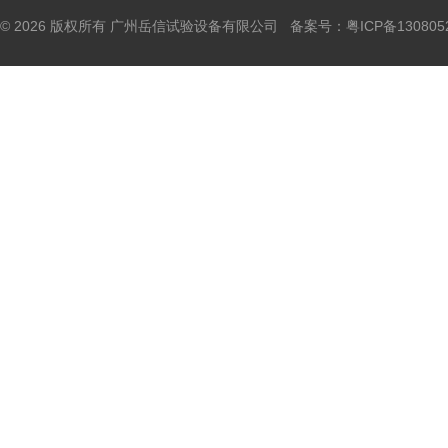
© 2026 版权所有 广州岳信试验设备有限公司 备案号：
粤ICP备130805