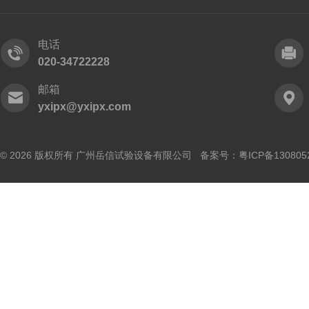
电话
020-34722228
邮箱
yxipx@yxipx.com
© 2026 版权所有 广州岳信试验设备有限公司 备案号：
粤ICP备130805