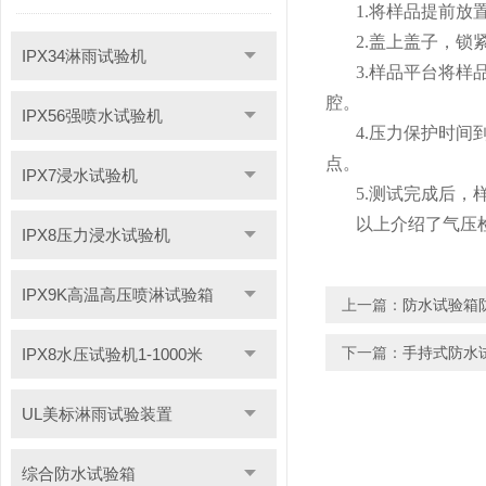
1.将样品提前放
2.盖上盖子，
IPX34淋雨试验机
3.样品平台将
腔。
IPX56强喷水试验机
4.压力保护时
点。
IPX7浸水试验机
5.测试完成后
以上介绍了气压
IPX8压力浸水试验机
IPX9K高温高压喷淋试验箱
上一篇：
防水试验箱
下一篇：
手持式防水
IPX8水压试验机1-1000米
UL美标淋雨试验装置
综合防水试验箱