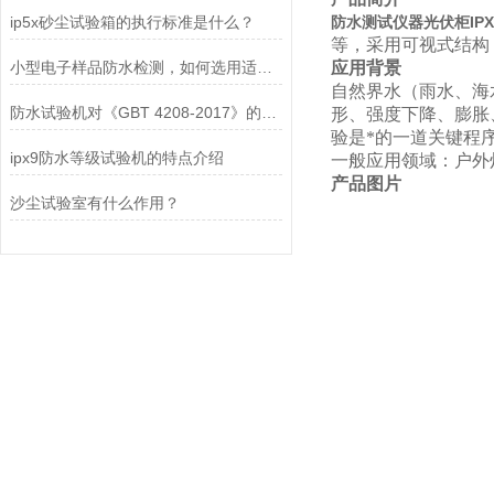
ip5x砂尘试验箱的执行标准是什么？
防水测试仪器光伏柜IP
等，采用可视式结构
小型电子样品防水检测，如何选用适配的箱式淋雨试验设备？
应用背景
自然界水（雨水、海
防水试验机对《GBT 4208-2017》的运用——IPX2滴水篇
形、强度下降、膨胀
验是*的一道关键程
ipx9防水等级试验机的特点介绍
一般应用领域：户外
产品图片
沙尘试验室有什么作用？