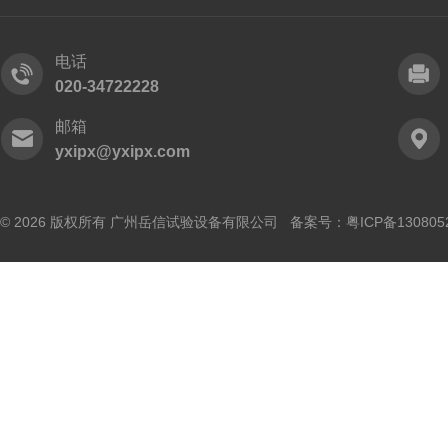
电话
020-34722228
邮箱
yxipx@yxipx.com
© 2026 版权所有 广州岳信试验设备有限公司 备案号：
粤ICP备130805