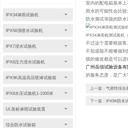
室内的配电箱基本上
雨水的可能性会比较
IPX34淋雨试验机
防水测试等级的防水
IPX56强喷水试验机
IPX34淋雨检测试验
不过这个需要根据客
IPX7浸水试验机
不知道能不能够做到
级的修改都是可以进
IPX8压力浸水试验机
广州岳信试验设备有
的服务态度，是广大
IPX9K高温高压喷淋试验箱
上一篇：
气密性综合
IPX8水压试验机1-1000米
下一篇：
IPX9K防
UL美标淋雨试验装置
综合防水试验箱