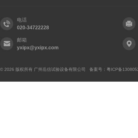
电话
020-34722228
邮箱
yxipx@yxipx.com
© 2026 版权所有 广州岳信试验设备有限公司 备案号：
粤ICP备130805