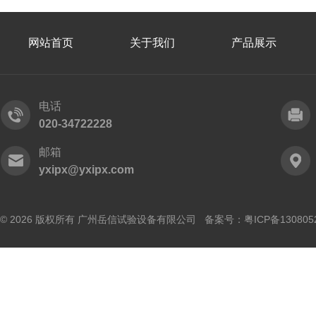
网站首页
关于我们
产品展示
电话
020-34722228
邮箱
yxipx@yxipx.com
© 2026 版权所有 广州岳信试验设备有限公司 备案号：
粤ICP备130805