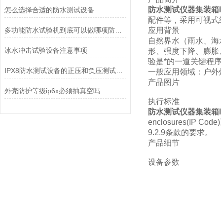
防水测试仪器集装箱I
怎么选择合适的防水测试设备
配件等，采用可视式
多功能防水试验机到底可以做哪项防水测试？
应用背景
自然界水（雨水、海
冰水冲击试验设备注意事项
形、强度下降、膨胀
验是*的一道关键程
IPX8防水测试设备的正压和负压测试有什么不同吗
一般应用领域：户外
产品图片
外壳防护等级ip6x必须抽真空吗
执行标准
防水测试仪器集装箱I
enclosures(IP
9.2.9条款的要求。
产品细节
设备参数