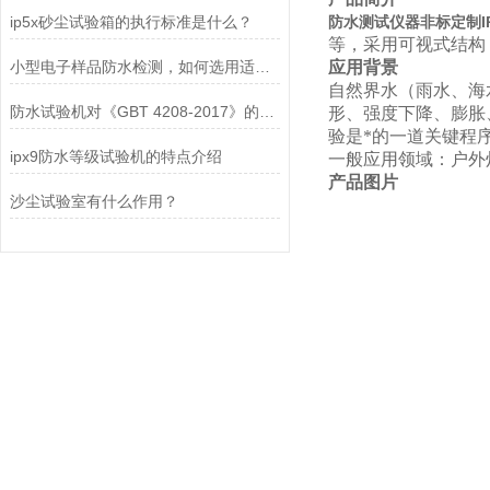
ip5x砂尘试验箱的执行标准是什么？
防水测试仪器非标定制I
等，采用可视式结构
小型电子样品防水检测，如何选用适配的箱式淋雨试验设备？
应用背景
自然界水（雨水、海
防水试验机对《GBT 4208-2017》的运用——IPX2滴水篇
形、强度下降、膨胀
验是*的一道关键程
ipx9防水等级试验机的特点介绍
一般应用领域：户外
产品图片
沙尘试验室有什么作用？