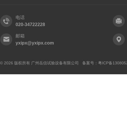
电话
020-34722228
邮箱
yxipx@yxipx.com
© 2026 版权所有 广州岳信试验设备有限公司 备案号：
粤ICP备130805