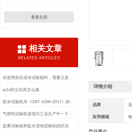
查看全部
相关文章
RELATED ARTICLES
在使用加压浸水试验箱时，需要注意以下几点
详情介绍
ip2x防尘试具怎么做
防水试验机对《GBT 4208-2017》的运用——IPX1滴水篇
品牌
气密性试验机是现代工业生产中一个不可少的设备
应用领域
电
盐雾试验箱和盐水浸泡试验机的区别
产品简介