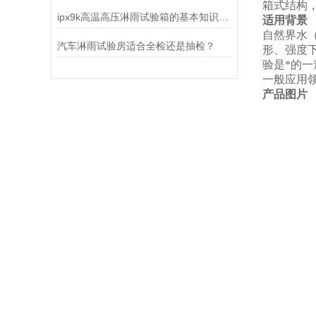
箱式结构
ipx9k高温高压淋雨试验箱的基本知识介绍
适用背景
自然界水
汽车淋雨试验房适合全检还是抽检？
形、强度
验是*的
一般应用
产品图片