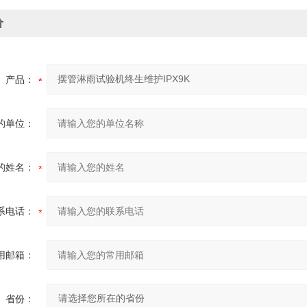
价
产品：
的单位：
的姓名：
系电话：
用邮箱：
省份：