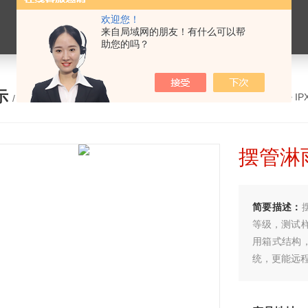
欢迎您！
来自局域网的朋友！有什么可以帮
助您的吗？
示
您的位置：
网站首页
>
产品展示
>
I
/ PRODUCTS
摆管淋
简要描述：
等级，测试
用箱式结构
统，更能远