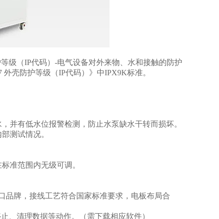
车辆》防护等级（IP代码）-电气设备对外来物、水和接触的防护
17 外壳防护等级（IP代码）》中IPX9K标准。
水，并有低水位报警检测，防止水泵缺水干转而损坏。
内部测试情况。
在标准范围内无级可调。
进口品牌，接线工艺符合国家标准要求，电板布局合
停止、清理数据等动作。（需下载相应软件）