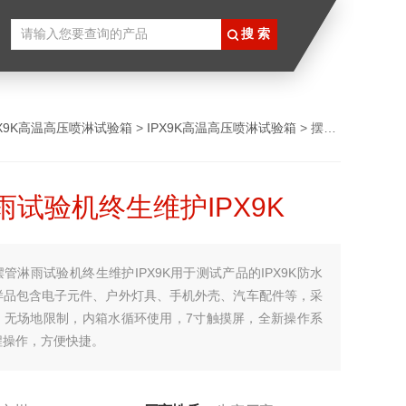
PX9K高温高压喷淋试验箱
>
IPX9K高温高压喷淋试验箱
> 摆管淋雨试验机终生维护IPX9K
雨试验机终生维护IPX9K
摆管淋雨试验机终生维护IPX9K用于测试产品的IPX9K防水
样品包含电子元件、户外灯具、手机外壳、汽车配件等，采
，无场地限制，内箱水循环使用，7寸触摸屏，全新操作系
程操作，方便快捷。