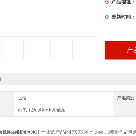
产品地址：
更新时间：
产
绍
岳信
产地类别
电子/电池,道路/轨道/船舶
用于测试产品的IPX9K防水等级，测试样品
机终生维护IPX9K