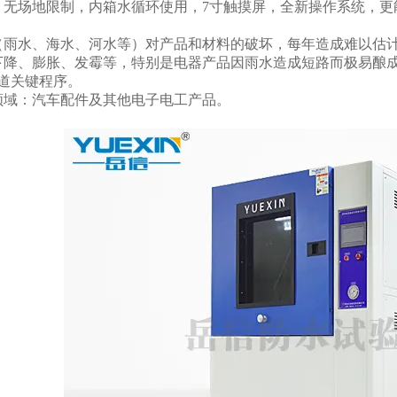
，无场地限制，内箱水循环使用，7寸触摸屏，全新操作系统，更
（雨水、海水、河水等）对产品和材料的破坏，每年造成难以估
下降、膨胀、发霉等，特别是电器产品因雨水造成短路而极易酿
一道关键程序。
领域：汽车配件及其他电子电工产品。