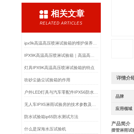
相关文章
RELATED ARTICLES
ipx9k高温高压喷淋试验箱的维护保养你了解多少？
IPX9K高温高压喷淋试验箱｜高温高压防水检测设备
灯具IPX9K高温高压喷淋试验箱的特点
详情介
吹砂尘扬尘试验箱的作用
户外LED灯具与汽车零配件IPX56防水测试：如何选对淋雨试验箱？
品牌
无人车IPX5淋雨试验房的技术参数及结构组成
应用领域
防水试验箱ip65防水测试方法
产品简介
什么是深海水压试验机
摆管淋雨试验