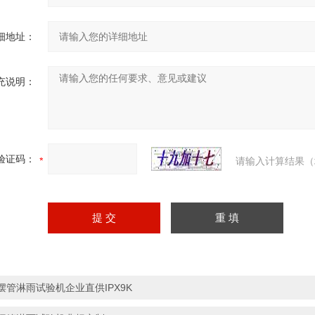
细地址：
充说明：
验证码：
请输入计算结果（
摆管淋雨试验机企业直供IPX9K