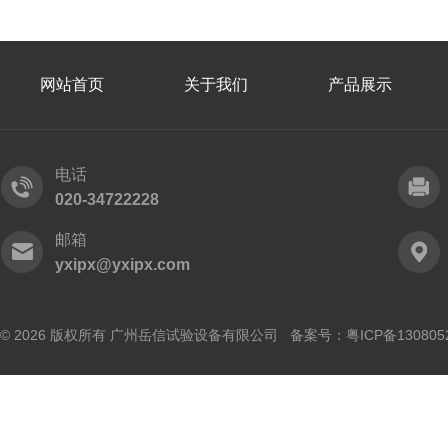
网站首页
关于我们
产品展示
电话
020-34722228
邮箱
yxipx@yxipx.com
© 2026 版权所有 广州岳信试验设备有限公司 备案号：
粤ICP备130805