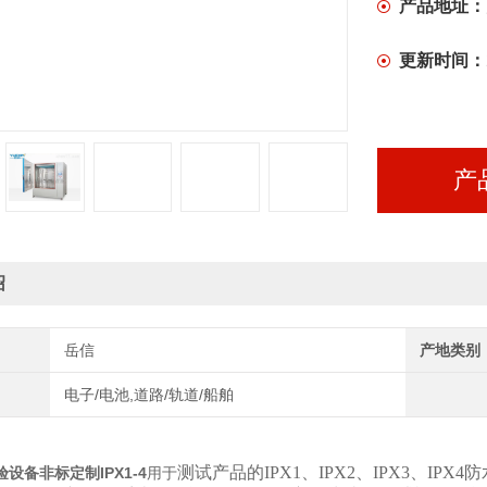
产品地址：
更新时间：
产
绍
岳信
产地类别
电子/电池,道路/轨道/船舶
测试产品的IPX1、IPX2、IPX3、I
设备非标定制IPX1-4
用于