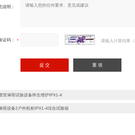
充说明：
验证码：
请输入计算结果（
摆管淋雨试验设备终生维护IPX1-4
淋雨设备2户外机柜IPX1-4综合试验箱