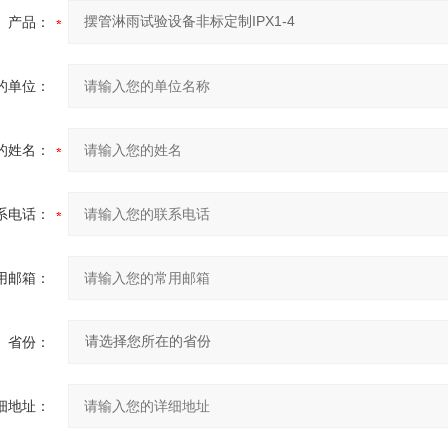
产品：
的单位：
的姓名：
系电话：
用邮箱：
省份：
细地址：