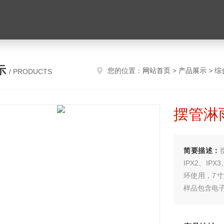
示
您的位置：
网站首页
>
产品展示
>
综
/ PRODUCTS
摆管淋雨
简要描述：
IPX2、I
环使用，7
样品包含电