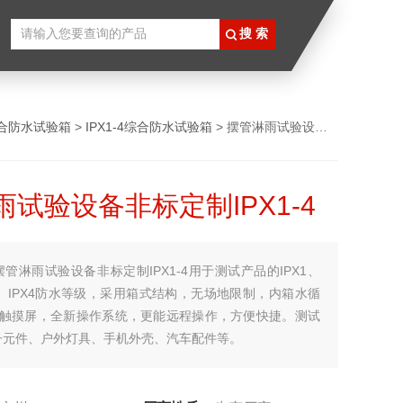
合防水试验箱
>
IPX1-4综合防水试验箱
> 摆管淋雨试验设备非标定制IPX1-4
试验设备非标定制IPX1-4
摆管淋雨试验设备非标定制IPX1-4用于测试产品的IPX1、
PX3、IPX4防水等级，采用箱式结构，无场地限制，内箱水循
寸触摸屏，全新操作系统，更能远程操作，方便快捷。测试
子元件、户外灯具、手机外壳、汽车配件等。