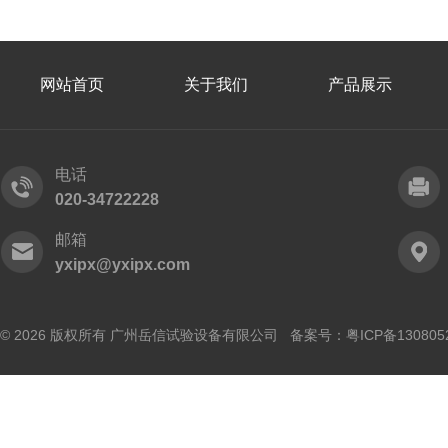
网站首页
关于我们
产品展示
电话
020-34722228
邮箱
yxipx@yxipx.com
© 2026 版权所有 广州岳信试验设备有限公司 备案号：
粤ICP备130805