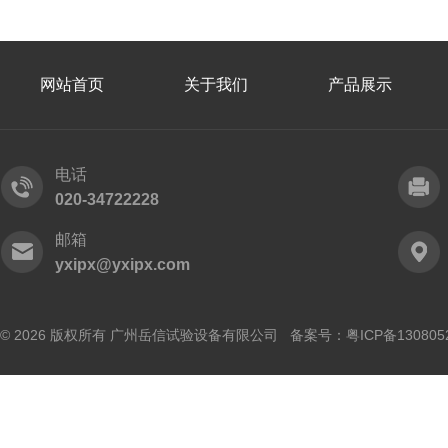
网站首页
关于我们
产品展示
电话
020-34722228
邮箱
yxipx@yxipx.com
© 2026 版权所有 广州岳信试验设备有限公司 备案号：
粤ICP备130805