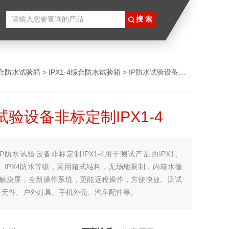
合防水试验箱
>
IPX1-4综合防水试验箱
> IP防水试验设备非标定制IPX1-4
试验设备非标定制IPX1-4
IP防水试验设备非标定制IPX1-4用于测试产品的IPX1、
PX3、IPX4防水等级，采用箱式结构，无场地限制，内箱水循
寸触摸屏，全新操作系统，更能远程操作，方便快捷。测试
子元件、户外灯具、手机外壳、汽车配件等。