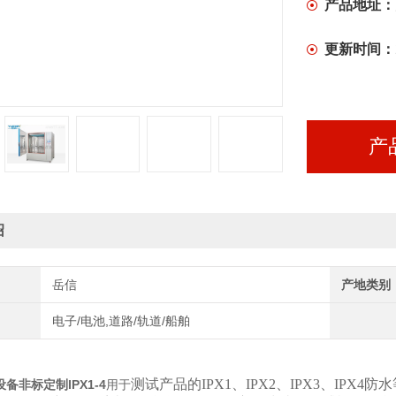
产品地址：
更新时间：
产
绍
岳信
产地类别
电子/电池,道路/轨道/船舶
测试产品的IPX1、IPX2、IPX3、IP
设备非标定制IPX1-4
用于