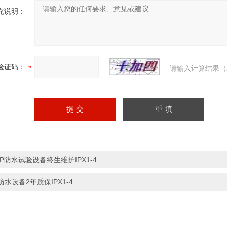
充说明：
验证码：
请输入计算结果（
IP防水试验设备终生维护IPX1-4
防水设备2年质保IPX1-4