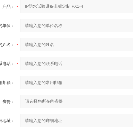
产品：
的单位：
的姓名：
系电话：
用邮箱：
省份：
细地址：