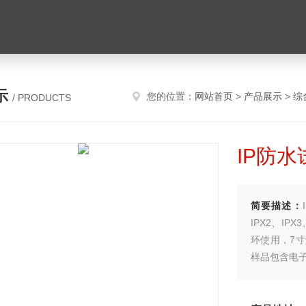
示
您的位置：
网站首页
>
产品展示
>
综
/ PRODUCTS
IP防水
简要描述：
IPX2、I
环使用，7
样品包含电