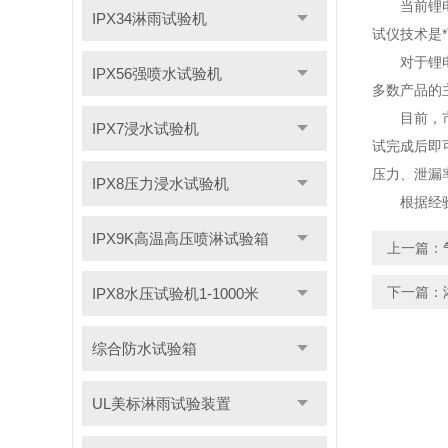
当前锂电池
IPX34淋雨试验机
试仪技术是
对于锂电池
IPX56强喷水试验机
多数产品的
目前，市场
IPX7浸水试验机
试完成后即
压力、泄漏
IPX8压力浸水试验机
根据经验，
IPX9K高温高压喷淋试验箱
上一篇：
下一篇：
IPX8水压试验机1-1000米
综合防水试验箱
UL美标淋雨试验装置