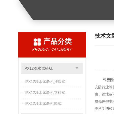
技术文
产品分类
PRODUCT CATEGORY
IPX12滴水试验机
气密性
IPX12滴水试验机挂墙式
安防行业等
IPX12滴水试验机立柱式
由于锂泄漏
属壳体锂电
IPX12滴水试验机箱式
更科学的检