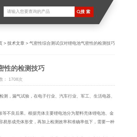
页
>
技术文章
> 气密性综合测试仪对锂电池气密性的检测技巧
密性的检测技巧
： 1708次
检测，漏气试验，在电子行业、汽车行业、军工、生活电器、
胀等不良后果。根据壳体主要锂电池分为塑料壳体锂电池、金
，容易形成壳体形变，再加上检测效率和准确率低下，需要一种