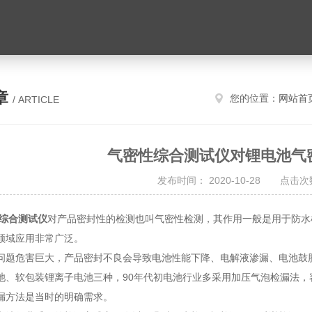
章
您的位置：
网站首
/ ARTICLE
气密性综合测试仪对锂电池气
发布时间： 2020-10-28 点击次数
综合测试仪
对产品密封性的检测也叫气密性检测，其作用一般是用于防水
领域应用非常广泛。
问题危害巨大，产品密封不良会导致电池性能下降、电解液渗漏、电池鼓
池、软包装锂离子电池三种，90年代初电池行业多采用加压气泡检漏法
漏方法是当时的明确需求。