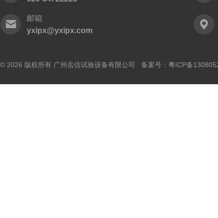
邮箱
yxipx@yxipx.com
© 2026 版权所有 广州岳信试验设备有限公司 备案号：
粤ICP备130805