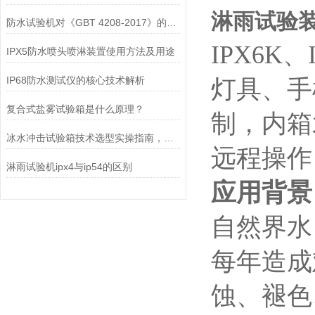
淋雨试验装置
防水试验机对《GBT 4208-2017》的运用——IPX1滴水篇
IPX6
IPX5防水喷头喷淋装置使用方法及用途
IP68防水测试仪的核心技术解析
灯具、手
复合式盐雾试验箱是什么原理？
制，内箱
冰水冲击试验箱技术选型实操指南，多年经验总结
远程操作
淋雨试验机ipx4与ip54的区别
应用背景
自然界水
每年造成
蚀、褪色