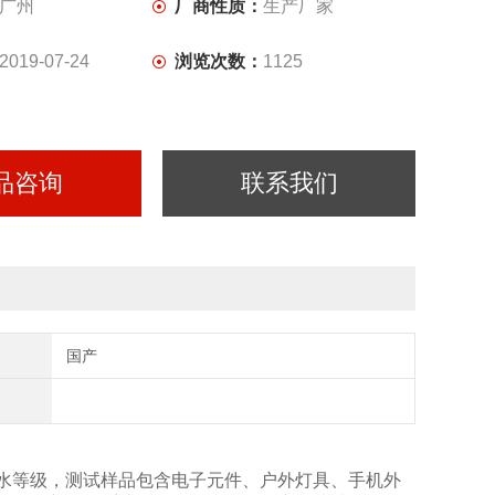
广州
厂商性质：
生产厂家
2019-07-24
浏览次数：
1125
品咨询
联系我们
国产
X9K防水等级，测试样品包含电子元件、户外灯具、手机外