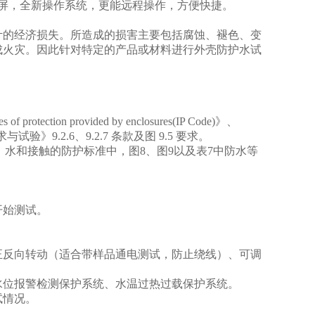
屏，全新操作系统，更能远程操作，方便快捷。
计的经济损失。所造成的损害主要包括腐蚀、褪色、变
成火灾。因此针对特定的产品或材料进行外壳防护水试
 protection provided by enclosures(IP Code)》、
与试验》9.2.6、9.2.7 条款及图 9.5 要求。
对外来物、水和接触的防护标准中，图8、图9以及表7中防水等
开始测试。
正反向转动（适合带样品通电测试，防止绕线）、可调
水位报警检测保护系统、水温过热过载保护系统。
试情况。