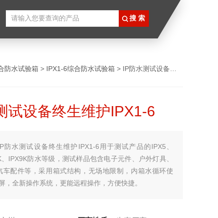
合防水试验箱
>
IPX1-6综合防水试验箱
> IP防水测试设备终生维护IPX1-6
测试设备终生维护IPX1-6
IP防水测试设备终生维护IPX1-6用于测试产品的IPX5、
PX6K、IPX9K防水等级，测试样品包含电子元件、户外灯具、
汽车配件等，采用箱式结构，无场地限制，内箱水循环使
摸屏，全新操作系统，更能远程操作，方便快捷。