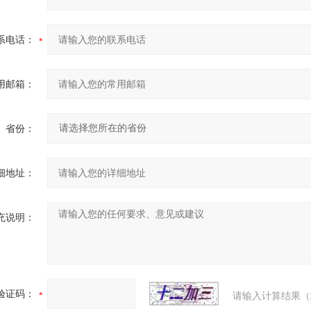
系电话：
用邮箱：
省份：
细地址：
充说明：
验证码：
请输入计算结果（