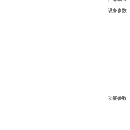
设备参数
功能参数