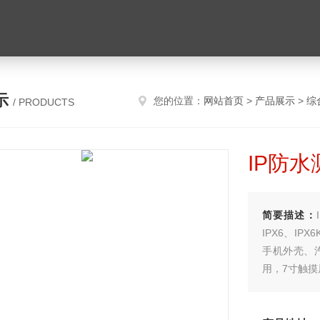
示
您的位置：
网站首页
>
产品展示
>
综
/ PRODUCTS
IP防水
简要描述：
IPX6、I
手机外壳、
用，7寸触