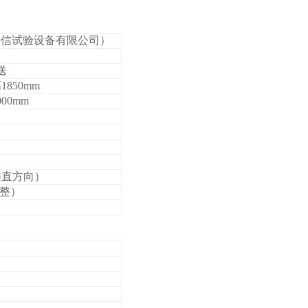
州岳信试验设备有限公司）
送
1850mm
000mm
（垂直方向）
整）