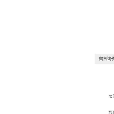
留言询
您
您