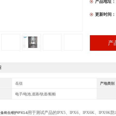
产品地址：
更新时间：
产
绍
岳信
产地类别
电子/电池,道路/轨道/船舶
用于测试产品的IPX5、IPX6、IPX6K、IP
备终生维护IPX1-6