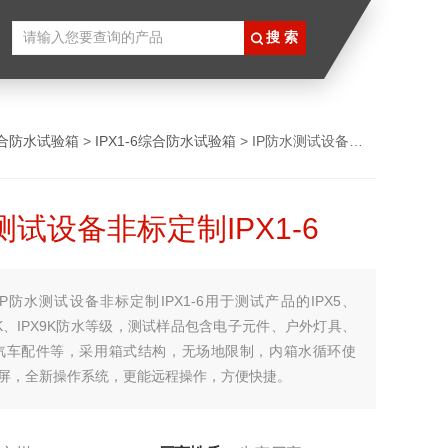
合防水试验箱
>
IPX1-6综合防水试验箱
> IP防水测试设备非标定制IPX1-6
测试设备非标定制IPX1-6
IP防水测试设备非标定制IPX1-6用于测试产品的IPX5、
PX6K、IPX9K防水等级，测试样品包含电子元件、户外灯具、
汽车配件等，采用箱式结构，无场地限制，内箱水循环使
摸屏，全新操作系统，更能远程操作，方便快捷。