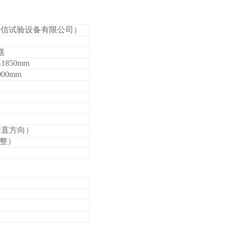
州岳信试验设备有限公司）
送
1850mm
000mm
（垂直方向）
整）