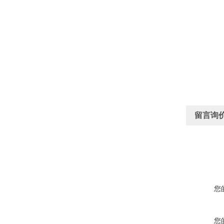
留言询
您
您