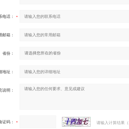
系电话：
用邮箱：
省份：
细地址：
充说明：
验证码：
请输入计算结果（