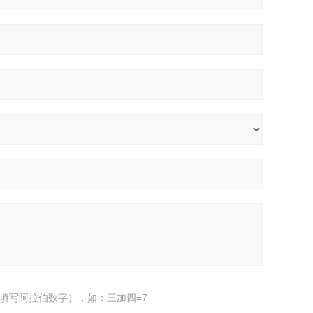
填写阿拉伯数字），如：三加四=7