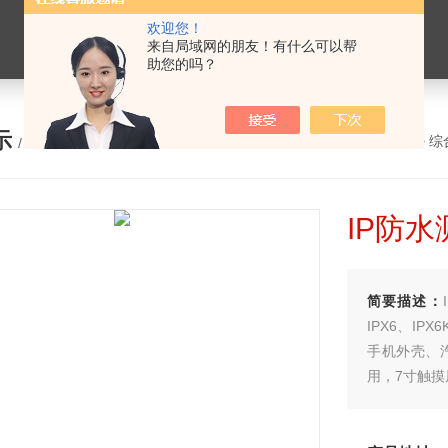
欢迎您！
来自局域网的朋友！有什么可以帮
助您的吗？
示
您的位置：
网站首页
>
产品展示
>
综
/ PRODUCTS
IP防水
简要描述：
IPX6、I
手机外壳、
用，7寸触