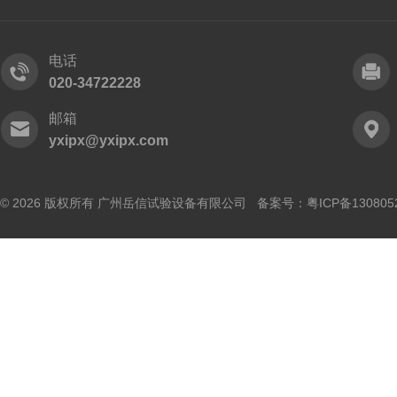
电话
020-34722228
邮箱
yxipx@yxipx.com
© 2026 版权所有 广州岳信试验设备有限公司 备案号：
粤ICP备130805