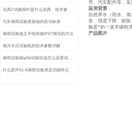
壳、汽车配件等，采
应用背景
试具C试验探针是什么东西、技术参数及使用方法
自然界水（雨水、海
形、强度下降、膨胀
汽车淋雨试验房基础内容与标准
验是*的一道关键程
产品图片
淋雨试验箱之手电筒做IPX7测试的方法
海洋水压试验机的技术参数详解
淋雨试验箱ip5k试验应该怎么设置试验箱
什么是IPX1-6淋雨试验房及功能特点