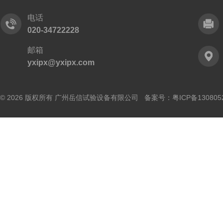
电话
020-34722228
邮箱
yxipx@yxipx.com
© 2026 版权所有 广州岳信试验设备有限公司 备案号：
粤ICP备130805