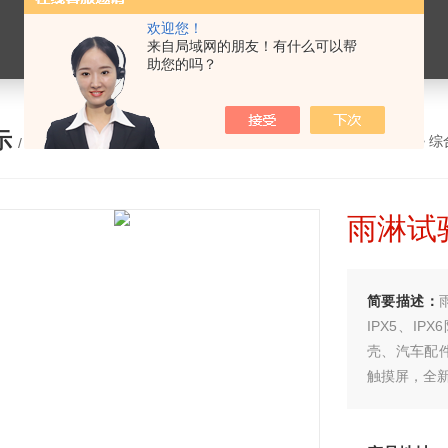
欢迎您！
来自局域网的朋友！有什么可以帮
助您的吗？
示
您的位置：
网站首页
>
产品展示
>
综
/ PRODUCTS
雨淋试验
简要描述：
IPX5、I
壳、汽车配
触摸屏，全