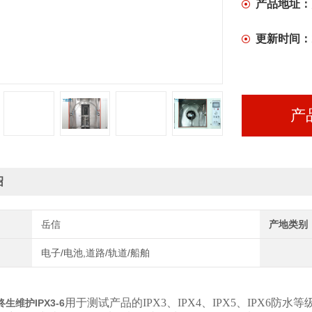
产品地址：
更新时间：
产
绍
岳信
产地类别
电子/电池,道路/轨道/船舶
用于测试产品的IPX3、IPX4、IPX5、IPX
生维护IPX3-6