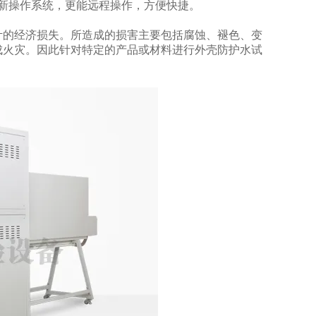
新操作系统，更能远程操作，方便快捷。
计的经济损失。所造成的损害主要包括腐蚀、褪色、变
成火灾。因此针对特定的产品或材料进行外壳防护水试