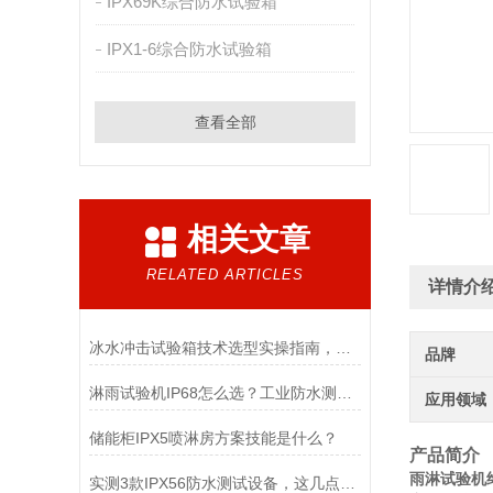
IPX69K综合防水试验箱
IPX1-6综合防水试验箱
查看全部
相关文章
RELATED ARTICLES
详情介
冰水冲击试验箱技术选型实操指南，多年经验总结
品牌
淋雨试验机IP68怎么选？工业防水测试真实标准
应用领域
储能柜IPX5喷淋房方案技能是什么？
产品简介
雨淋试验机终
实测3款IPX56防水测试设备，这几点才是关键