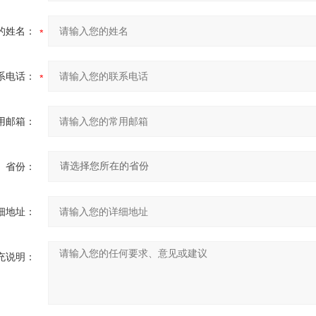
的姓名：
系电话：
用邮箱：
省份：
细地址：
充说明：