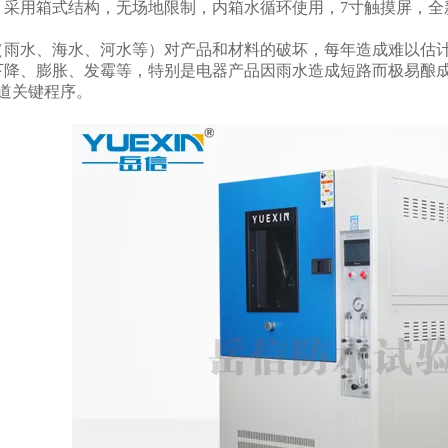
，采用箱式结构，无场地限制，内箱水循环使用，7寸触摸屏，全
（雨水、海水、河水等）对产品和材料的破坏，每年造成难以估
下降、膨胀、发霉等，特别是电器产品因雨水造成短路而极易酿
一道关键程序。