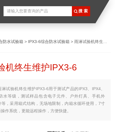
合防水试验箱
>
IPX3-6综合防水试验箱
> 雨淋试验机终生维护IPX3-6
机终生维护IPX3-6
雨淋试验机终生维护IPX3-6用于测试产品的IPX3、IPX4、
PX6防水等级，测试样品包含电子元件、户外灯具、手机外
件等，采用箱式结构，无场地限制，内箱水循环使用，7寸
新操作系统，更能远程操作，方便快捷。