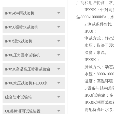
厂商和用户协商，常
IPX9K：针对
IPX34淋雨试验机
达8000-10000k
2.测试条件对比
IPX56强喷水试验机
IPX8：
测试方式：静态
IPX7浸水试验机
水压：取决于浸
温度：常温。
IPX8压力浸水试验机
IPX9K：
测试方式：动态
IPX9K高温高压喷淋试验箱
水压：
8000-10
温度：高温环境
IPX8水压试验机1-1000米
3.设备与结构差
IPX8试验箱
综合防水试验箱
IPX9K淋雨试
需配备高压水泵
UL美标淋雨试验装置