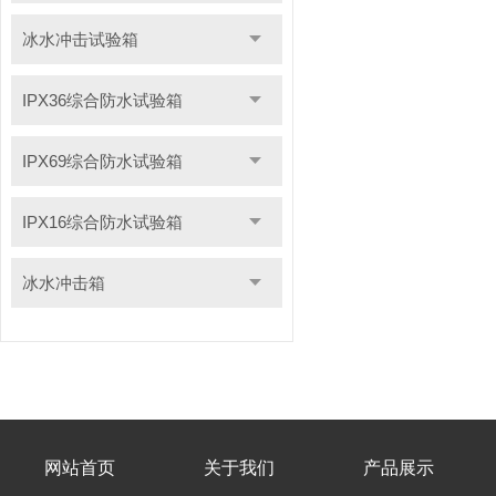
冰水冲击试验箱
IPX36综合防水试验箱
IPX69综合防水试验箱
IPX16综合防水试验箱
冰水冲击箱
网站首页
关于我们
产品展示