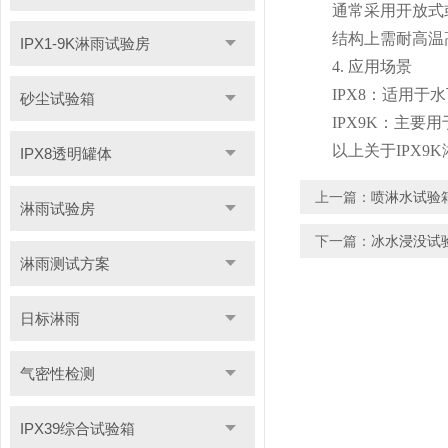
通常采用开放式
结构上需耐高温
IPX1-9K淋雨试验房
4. 应用场景
IPX8：适用
砂尘试验箱
IPX9K：主
以上关于
IPX9
IPX8透明罐体
上一篇：
喷淋水试验
淋雨试验房
下一篇：
冰水浸没试
淋雨测试方案
日标淋雨
气密性检测
IPX39综合试验箱