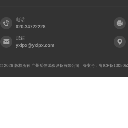
电话
020-34722228
邮箱
yxipx@yxipx.com
© 2026 版权所有 广州岳信试验设备有限公司 备案号：
粤ICP备130805