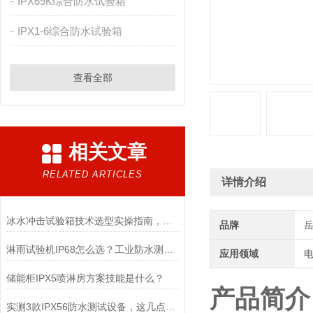
IPX69K综合防水试验箱
IPX1-6综合防水试验箱
查看全部
相关文章
RELATED ARTICLES
详情介绍
冰水冲击试验箱技术选型实操指南，多年经验总结
品牌
淋雨试验机IP68怎么选？工业防水测试真实标准
应用领域
电
储能柜IPX5喷淋房方案技能是什么？
产品简介
实测3款IPX56防水测试设备，这几点才是关键