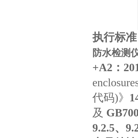
执行标准
防水检测仪2
+A2
：20
enclosur
代码)》
1
及
GB700
9.2.5、9.