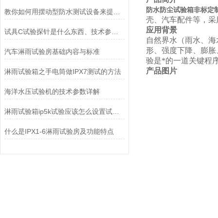
防水防尘试验箱非标定制I
教你如何用摆动型防水测试设备来提升工作效率
壳、汽车配件等，采
应用背景
试具C试验探针是什么东西、技术参数及使用方法
自然界水（雨水、海
形、强度下降、膨胀
汽车淋雨试验房基础内容与标准
验是*的一道关键程
产品图片
淋雨试验箱之手电筒做IPX7测试的方法
海洋水压试验机的技术参数详解
淋雨试验箱ip5k试验应该怎么设置试验箱
什么是IPX1-6淋雨试验房及功能特点