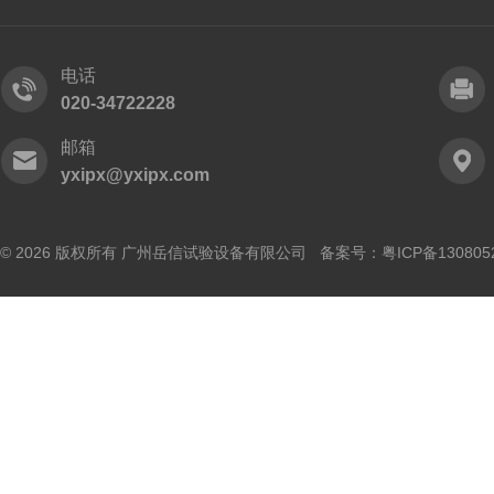
电话
020-34722228
邮箱
yxipx@yxipx.com
© 2026 版权所有 广州岳信试验设备有限公司 备案号：
粤ICP备130805