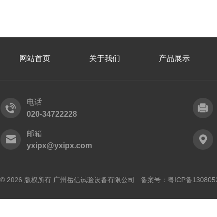
网站首页
关于我们
产品展示
电话
020-34722228
邮箱
yxipx@yxipx.com
© 2026 版权所有 广州岳信试验设备有限公司 备案号：
粤ICP备130805