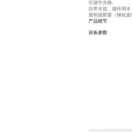
。
可调节升降
自带水箱，循环用水
透明
观察窗
（钢化玻
产品细节
设备参数