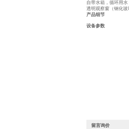
自带水箱，循环用水
透明
观察窗
（钢化玻
产品细节
设备参数
留言询价