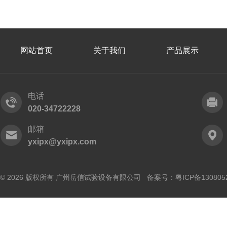
网站首页
关于我们
产品展示
电话
020-34722228
邮箱
yxipx@yxipx.com
© 2026 版权所有 广州岳信试验设备有限公司 备案号：
粤ICP备130805