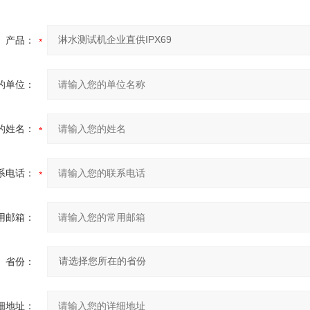
产品：
的单位：
的姓名：
系电话：
用邮箱：
省份：
细地址：