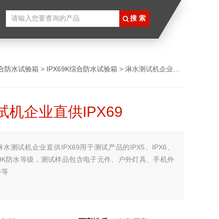
合防水试验箱
>
IPX69K综合防水试验箱
> 淋水测试机企业直供IPX69
机企业直供IPX69
淋水测试机企业直供IPX69用于测试产品的IPX5、IPX6、
IPX9K防水等级，测试样品包含电子元件、户外灯具、手机外
件等