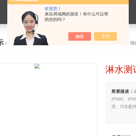
欢迎您！
来自局域网的朋友！有什么可以帮
助您的吗？
示
您的位置：
网站首页
>
产品展示
>
综
/ PRODUCTS
淋水测试
简要描述：
IPX6K、
壳、汽车配