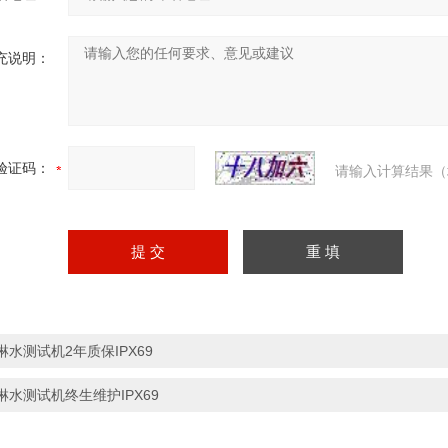
充说明：
验证码：
请输入计算结果（
淋水测试机2年质保IPX69
淋水测试机终生维护IPX69