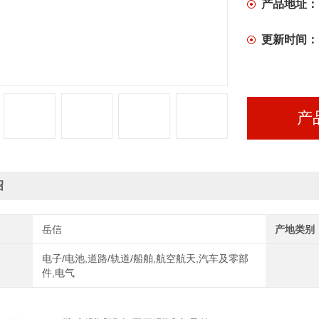
产品地址：
更新时间：
产
绍
岳信
产地类别
电子/电池,道路/轨道/船舶,航空航天,汽车及零部
件,电气