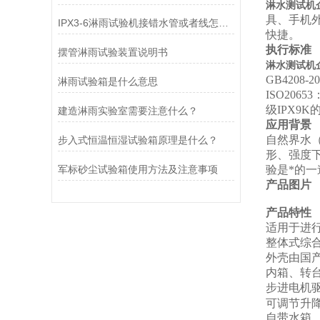
淋水测试机企
具、手机
IPX3-6淋雨试验机接错水管或者线怎么办?
快捷。
执行标准
摆管淋雨试验装置说明书
淋水测试机企
GB4208-20
淋雨试验箱是什么意思
ISO20
级IPX9K
建造淋雨实验室需要注意什么？
应用背景
自然界水
步入式恒温恒湿试验箱原理是什么？
形、强度
军标砂尘试验箱使用方法及注意事项
验是*的
产品图片
产品特性
适用于进行产
整体式
综
外壳由国
内箱
、
转
步进电机
可调节升
自带水箱