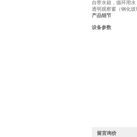
自带水箱，循环用水
透明
观察窗
（钢化玻
产品细节
设备参数
留言询价