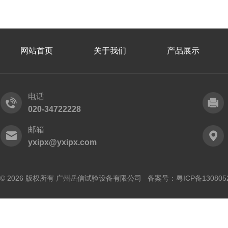
网站首页
关于我们
产品展示
电话
020-34722228
邮箱
yxipx@yxipx.com
© 2026 版权所有 广州岳信试验设备有限公司 备案号：
粤ICP备130805