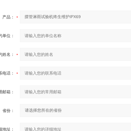
产品：
的单位：
的姓名：
系电话：
用邮箱：
省份：
细地址：