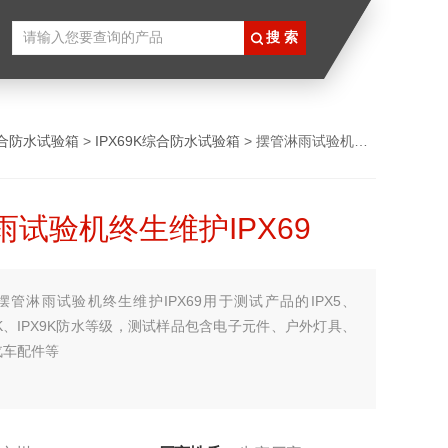
合防水试验箱
>
IPX69K综合防水试验箱
> 摆管淋雨试验机终生维护IPX69
雨试验机终生维护IPX69
摆管淋雨试验机终生维护IPX69用于测试产品的IPX5、
PX6K、IPX9K防水等级，测试样品包含电子元件、户外灯具、
汽车配件等