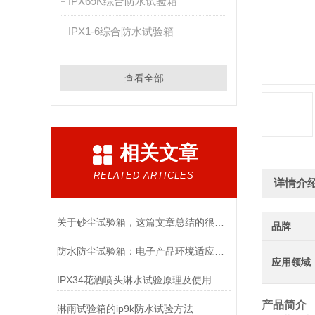
IPX69K综合防水试验箱
IPX1-6综合防水试验箱
查看全部
相关文章
RELATED ARTICLES
详情介
关于砂尘试验箱，这篇文章总结的很到位了
品牌
防水防尘试验箱：电子产品环境适应性检测基础设备
应用领域
IPX34花洒喷头淋水试验原理及使用操作
产品简介
淋雨试验箱的ip9k防水试验方法