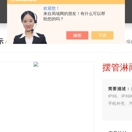
欢迎您！
来自局域网的朋友！有什么可以帮
助您的吗？
示
您的位置：
网站首页
>
产品展示
>
综
/ PRODUCTS
摆管淋
简要描述：
IPX6、I
手机外壳、