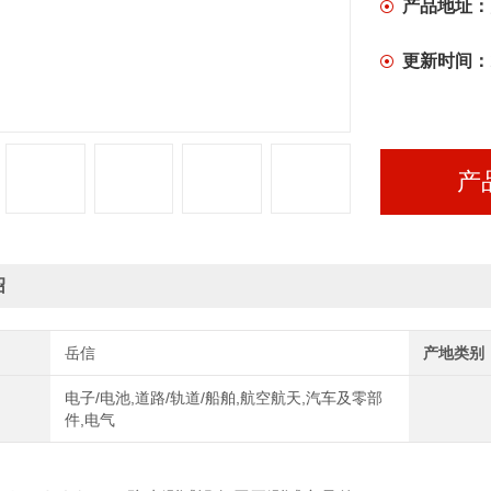
产品地址：
更新时间：
产
绍
岳信
产地类别
电子/电池,道路/轨道/船舶,航空航天,汽车及零部
件,电气