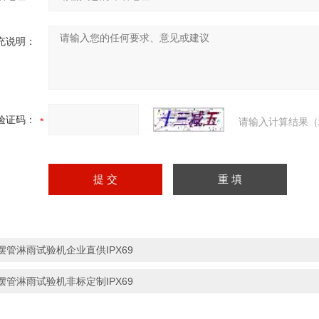
充说明：
验证码：
请输入计算结果（
摆管淋雨试验机企业直供IPX69
摆管淋雨试验机非标定制IPX69