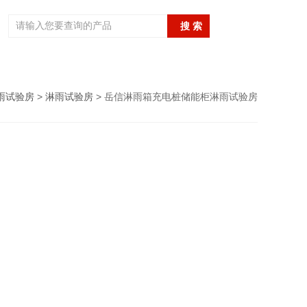
雨试验房
>
淋雨试验房
> 岳信淋雨箱充电桩储能柜淋雨试验房