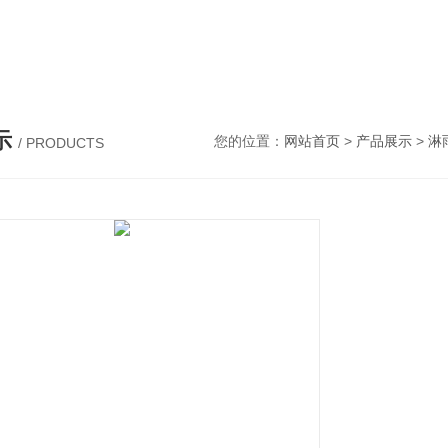
示
您的位置：
网站首页
>
产品展示
>
淋
/ PRODUCTS