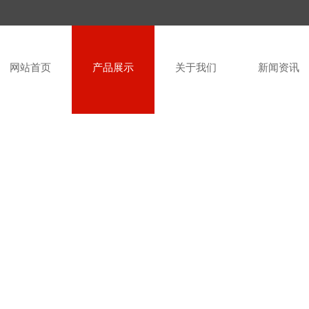
网站首页
产品展示
关于我们
新闻资讯