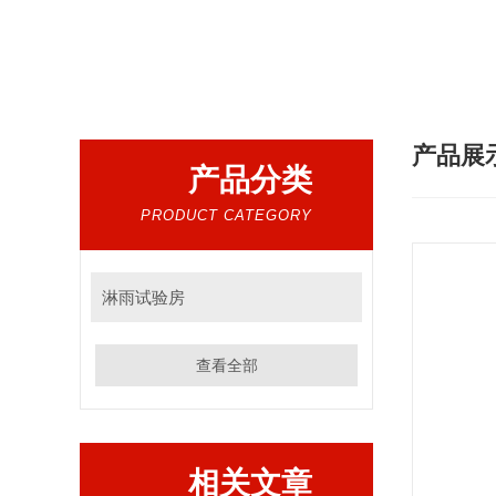
产品展
产品分类
PRODUCT CATEGORY
淋雨试验房
查看全部
相关文章