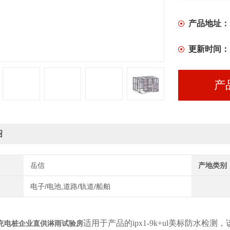
产品地址：
更新时间：
产
绍
岳信
产地类别
电子/电池,道路/轨道/船舶
适用于产品的ipx1-9k+ul美标防水检测
充电桩企业直供淋雨试验房