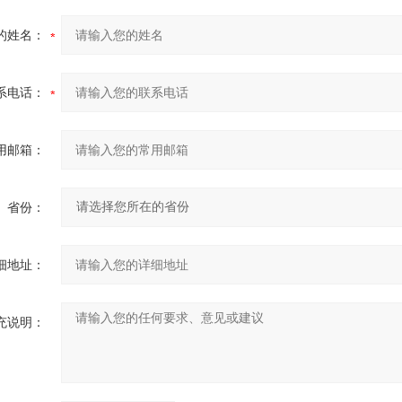
的姓名：
系电话：
用邮箱：
省份：
细地址：
充说明：