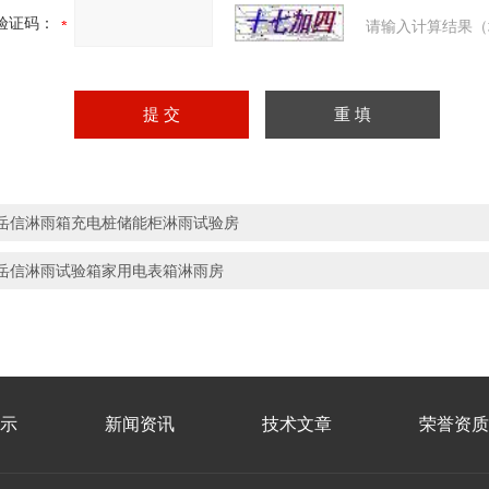
验证码：
请输入计算结果（
岳信淋雨箱充电桩储能柜淋雨试验房
岳信淋雨试验箱家用电表箱淋雨房
示
新闻资讯
技术文章
荣誉资质