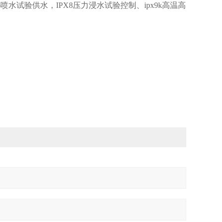
-6喷水试验供水，IPX8压力浸水试验控制、ipx9k高温高