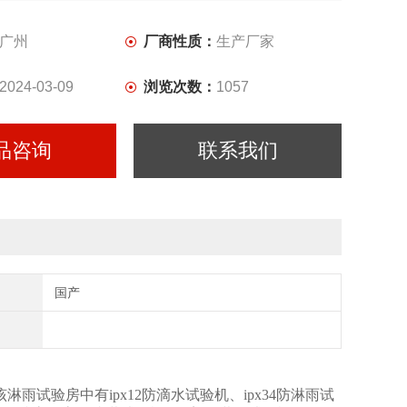
广州
厂商性质：
生产厂家
2024-03-09
浏览次数：
1057
品咨询
联系我们
国产
，该淋雨试验房中有ipx12防滴水试验机、ipx34防淋雨试