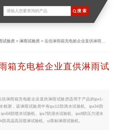
雨试验房
>
淋雨试验房
> 岳信淋雨箱充电桩企业直供淋雨试验房
雨箱充电桩企业直供淋雨试
岳信淋雨箱充电桩企业直供淋雨试验房适用于产品的ipx1-
防水检测，该淋雨试验房中有ipx12防滴水试验机、ipx34防
px56防喷水试验机、ipx7防浸水试验机、ipx8防压力浸水
x9k防高温高压喷淋试验机、ul美标淋雨试验机。